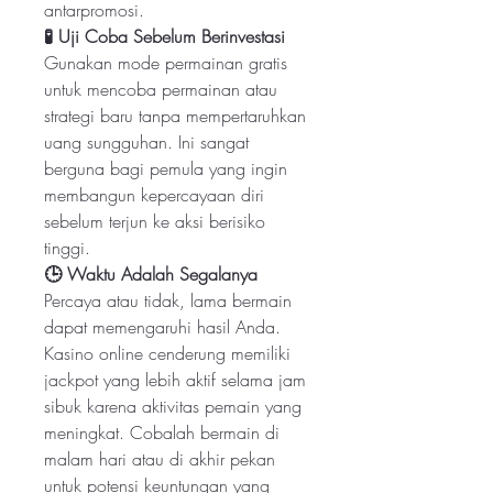
antarpromosi.
🧪 Uji Coba Sebelum Berinvestasi
Gunakan mode permainan gratis 
untuk mencoba permainan atau 
strategi baru tanpa mempertaruhkan 
uang sungguhan. Ini sangat 
berguna bagi pemula yang ingin 
membangun kepercayaan diri 
sebelum terjun ke aksi berisiko 
tinggi.
🕒 Waktu Adalah Segalanya
Percaya atau tidak, lama bermain 
dapat memengaruhi hasil Anda. 
Kasino online cenderung memiliki 
jackpot yang lebih aktif selama jam 
sibuk karena aktivitas pemain yang 
meningkat. Cobalah bermain di 
malam hari atau di akhir pekan 
untuk potensi keuntungan yang 