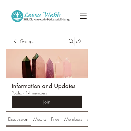
Groups
Information and Updates
Public
·
14 members
Join
Discussion
Media
Files
Members
About