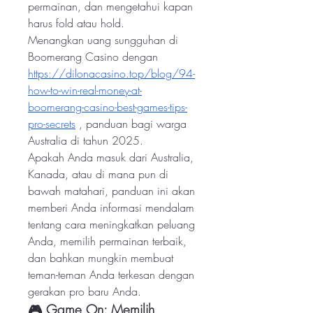
permainan, dan mengetahui kapan 
harus fold atau hold.
Menangkan uang sungguhan di 
Boomerang Casino dengan 
https://dilonacasino.top/blog/94-
how-to-win-real-money-at-
boomerang-casino-best-games-tips-
pro-secrets
 , panduan bagi warga 
Australia di tahun 2025.
Apakah Anda masuk dari Australia, 
Kanada, atau di mana pun di 
bawah matahari, panduan ini akan 
memberi Anda informasi mendalam 
tentang cara meningkatkan peluang 
Anda, memilih permainan terbaik, 
dan bahkan mungkin membuat 
teman-teman Anda terkesan dengan 
gerakan pro baru Anda.
🎮 Game On: Memilih 