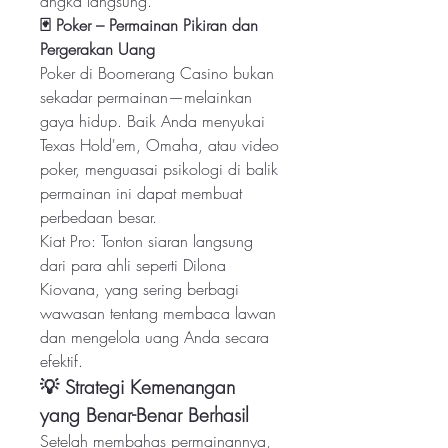
angka langsung.
🃏 Poker – Permainan Pikiran dan 
Pergerakan Uang
Poker di Boomerang Casino bukan 
sekadar permainan—melainkan 
gaya hidup. Baik Anda menyukai 
Texas Hold'em, Omaha, atau video 
poker, menguasai psikologi di balik 
permainan ini dapat membuat 
perbedaan besar.
Kiat Pro: Tonton siaran langsung 
dari para ahli seperti Dilona 
Kiovana, yang sering berbagi 
wawasan tentang membaca lawan 
dan mengelola uang Anda secara 
efektif.
💡 Strategi Kemenangan 
yang Benar-Benar Berhasil
Setelah membahas permainannya, 